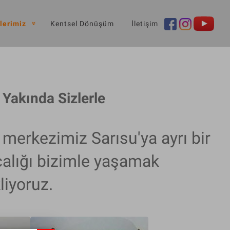
lerimiz
Kentsel Dönüşüm
İletişim
 Yakında Sizlerle
 merkezimiz Sarısu'ya ayrı bir
calığı bizimle yaşamak
liyoruz.