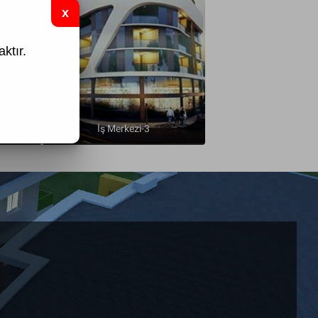
ktır.
İş Merkezi-3