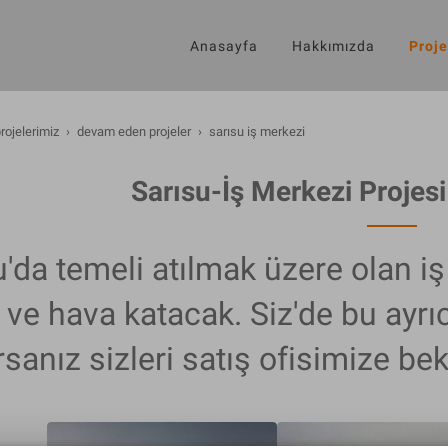
Anasayfa
Hakkımızda
Proje
rojelerimiz
devam eden projeler
sarısu i̇ş merkezi
Sarısu-İş Merkezi Projesi
u'da temeli atılmak üzere olan iş
 ve hava katacak. Siz'de bu ayrı
rsanız sizleri satış ofisimize bek