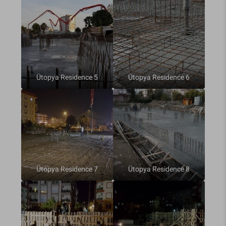
Ütopya Residence 5
Ütopya Residence 6
Ütopya Residence 7
Ütopya Residence 8