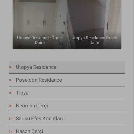
Ütopya Residance Örnek
Ütopya Residance Örnek
Daire
Daire
Ütopya Residence
Poseidon Residance
Troya
Neriman Çerçi
Sarısu Efes Konutları
Hasan Çerçi