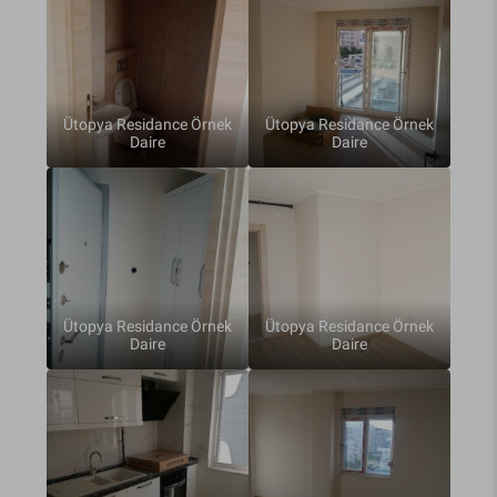
Ütopya Residance Örnek
Ütopya Residance Örnek
Daire
Daire
Ütopya Residance Örnek
Ütopya Residance Örnek
Daire
Daire