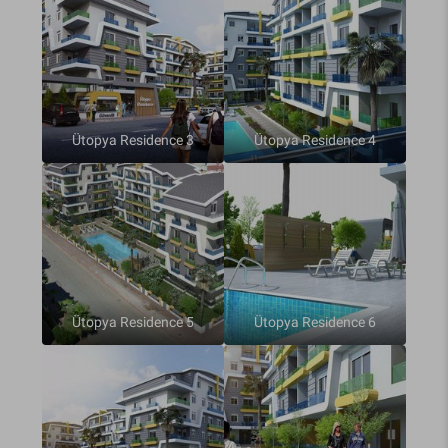
Ütopya Residence 3
Ütopya Residence 4
Ütopya Residence 5
Ütopya Residence 6