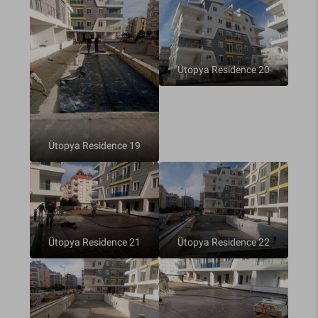
Ütopya Residence 20
Ütopya Residence 19
Ütopya Residence 21
Ütopya Residence 22