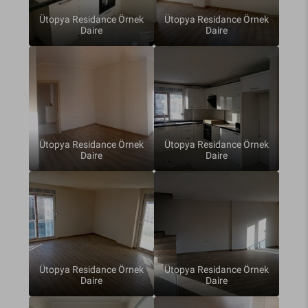
Ütopya Residance Örnek
Ütopya Residance Örnek
Daire
Daire
Ütopya Residance Örnek
Ütopya Residance Örnek
Daire
Daire
Ütopya Residance Örnek
Ütopya Residance Örnek
Daire
Daire