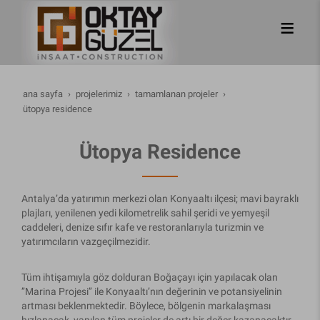
ana sayfa
projelerimiz
tamamlanan projeler
ütopya residence
Ütopya Residence
Antalya’da yatırımın merkezi olan Konyaaltı ilçesi; mavi bayraklı
plajları, yenilenen yedi kilometrelik sahil şeridi ve yemyeşil
caddeleri, denize sıfır kafe ve restoranlarıyla turizmin ve
yatırımcıların vazgeçilmezidir.
Tüm ihtişamıyla göz dolduran Boğaçayı için yapılacak olan
’’Marina Projesi’’ ile Konyaaltı’nın değerinin ve potansiyelinin
artması beklenmektedir. Böylece, bölgenin markalaşması