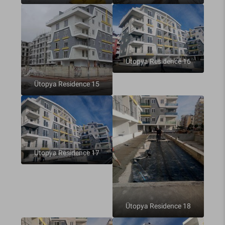
Ütopya Residence 16
Ütopya Residence 15
Ütopya Residence 17
Ütopya Residence 18